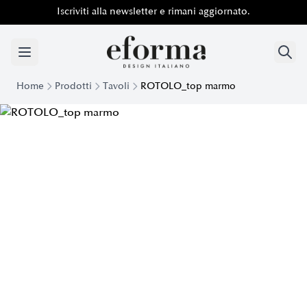
Iscriviti alla newsletter e rimani aggiornato.
Home
Prodotti
Tavoli
ROTOLO_top marmo
Tavolo di Design Rotolo top Marmo | Eforma