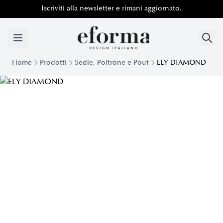
Iscriviti alla newsletter e rimani aggiornato.
Home
Prodotti
Sedie, Poltrone e Pouf
ELY DIAMOND
Poltroncina Base Girevole Ely Diamond | Eforma