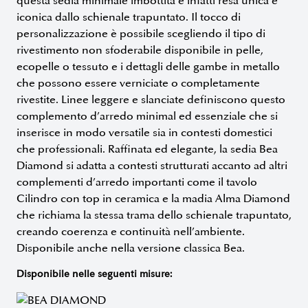
questa sedia minimale imbottita è infatti resa unica e
iconica dallo schienale trapuntato. Il tocco di
personalizzazione è possibile scegliendo il tipo di
rivestimento non sfoderabile disponibile in pelle,
ecopelle o tessuto e i dettagli delle gambe in metallo
che possono essere verniciate o completamente
rivestite. Linee leggere e slanciate definiscono questo
complemento d’arredo minimal ed essenziale che si
inserisce in modo versatile sia in contesti domestici
che professionali. Raffinata ed elegante, la sedia Bea
Diamond si adatta a contesti strutturati accanto ad altri
complementi d’arredo importanti come il tavolo
Cilindro con top in ceramica e la madia Alma Diamond
che richiama la stessa trama dello schienale trapuntato,
creando coerenza e continuità nell’ambiente.
Disponibile anche nella versione classica Bea.
Disponibile nelle seguenti misure: