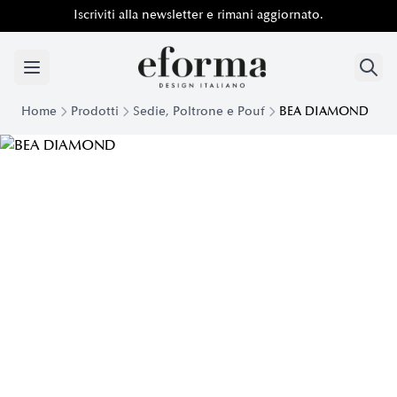
Iscriviti alla newsletter e rimani aggiornato.
Home
Prodotti
Sedie, Poltrone e Pouf
BEA DIAMOND
Sedia Minimale Bea Diamond | Eforma