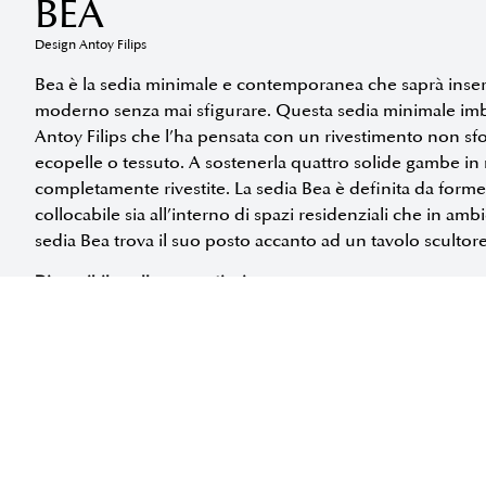
BEA
Design Antoy Filips
Bea è la sedia minimale e contemporanea che saprà inserir
moderno senza mai sfigurare. Questa sedia minimale imbot
Antoy Filips che l’ha pensata con un rivestimento non sfo
ecopelle o tessuto. A sostenerla quattro solide gambe in
completamente rivestite. La sedia Bea è definita da forme
collocabile sia all’interno di spazi residenziali che in amb
sedia Bea trova il suo posto accanto ad un tavolo sculto
Disponibile nelle seguenti misure:
RICHIEDI INFORMAZIONI