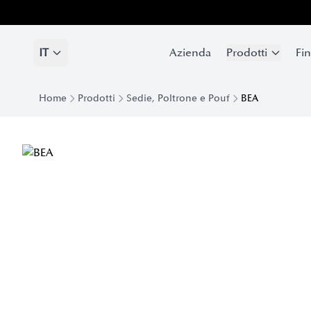
IT
Azienda
Prodotti
Fin
Home
Prodotti
Sedie, Poltrone e Pouf
BEA
Sedia Minimale Bea | Eforma