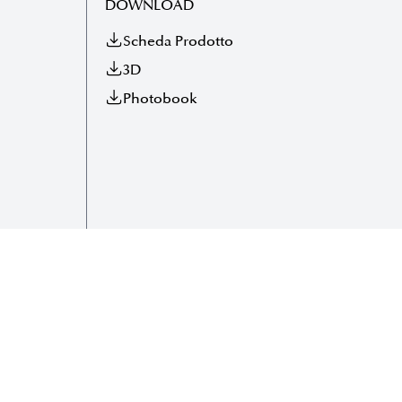
DOWNLOAD
Scheda Prodotto
3D
Photobook