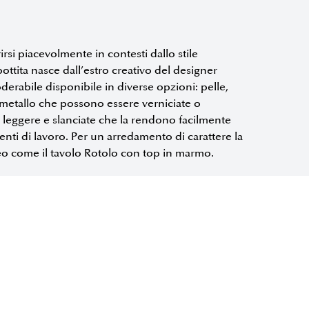
si piacevolmente in contesti dallo stile
tita nasce dall’estro creativo del designer
derabile disponibile in diverse opzioni: pelle,
 metallo che possono essere verniciate o
 leggere e slanciate che la rendono facilmente
ienti di lavoro. Per un arredamento di carattere la
reo come il tavolo Rotolo con top in marmo.