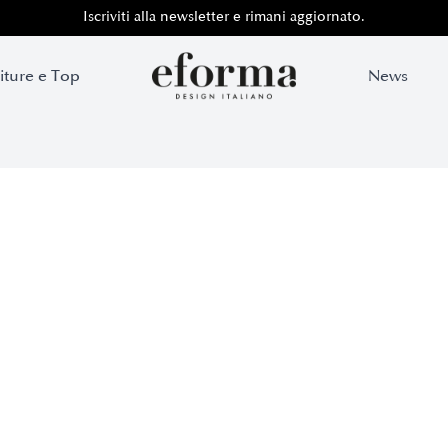
Iscriviti alla newsletter e rimani aggiornato.
iture e Top
News