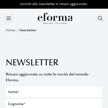
Iscriviti alla newsletter e rimani aggiornato.
Iscriviti alla newsletter e rimani aggiornato.
Home
Newsletter
NEWSLETTER
Rimani aggiornato su tutte le novità del mondo
Eforma.