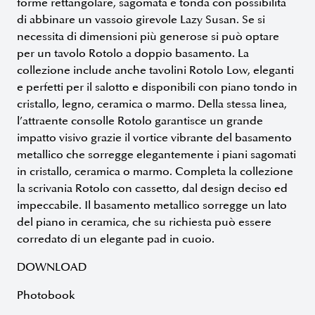
forme rettangolare, sagomata e tonda con possibilità
di abbinare un vassoio girevole Lazy Susan. Se si
necessita di dimensioni più generose si può optare
per un tavolo Rotolo a doppio basamento. La
collezione include anche tavolini Rotolo Low, eleganti
e perfetti per il salotto e disponibili con piano tondo in
cristallo, legno, ceramica o marmo. Della stessa linea,
l’attraente consolle Rotolo garantisce un grande
impatto visivo grazie il vortice vibrante del basamento
metallico che sorregge elegantemente i piani sagomati
in cristallo, ceramica o marmo. Completa la collezione
la scrivania Rotolo con cassetto, dal design deciso ed
impeccabile. Il basamento metallico sorregge un lato
del piano in ceramica, che su richiesta può essere
corredato di un elegante pad in cuoio.
DOWNLOAD
Photobook