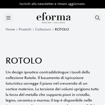
Iscriviti alla newsletter e rimani aggiornato.
Home
Prodotti
Collezioni
ROTOLO
Collezione Rotolo - Tavoli, Consolle e Scrivanie dal Design Fu
ROTOLO
Un design ipnotico contraddistingue i tavoli della
collezione Rotolo. Il basamento di ispirazione
futuristica sorregge il piano nel crescendo di un
vortice materico. La torsione dei volumi sprigiona tutta
la forza del metallo che supporta piani in cristallo,
legno, ceramica o marmo; il top è disponibile nelle