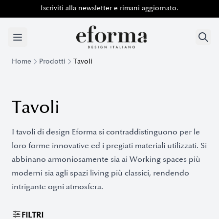
Iscriviti alla newsletter e rimani aggiornato.
Home
Prodotti
Tavoli
Tavoli
I tavoli di design Eforma si contraddistinguono per le
loro forme innovative ed i pregiati materiali utilizzati. Si
abbinano armoniosamente sia ai Working spaces più
moderni sia agli spazi living più classici, rendendo
intrigante ogni atmosfera.
FILTRI