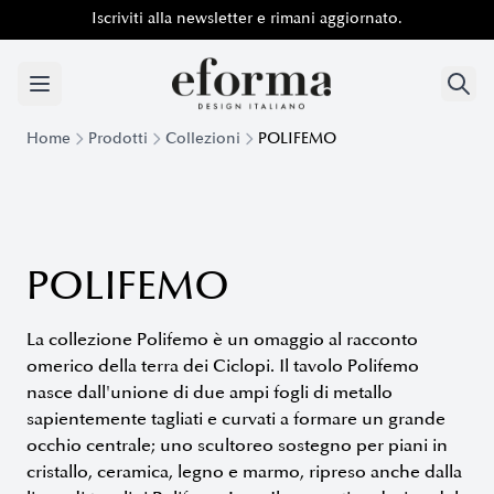
Iscriviti alla newsletter e rimani aggiornato.
Home
Prodotti
Collezioni
POLIFEMO
Collezione Polifemo - Tavoli, Consolle e Librerie Scultoree
POLIFEMO
La collezione Polifemo è un omaggio al racconto
omerico della terra dei Ciclopi. Il tavolo Polifemo
nasce dall'unione di due ampi fogli di metallo
sapientemente tagliati e curvati a formare un grande
occhio centrale; uno scultoreo sostegno per piani in
cristallo, ceramica, legno e marmo, ripreso anche dalla