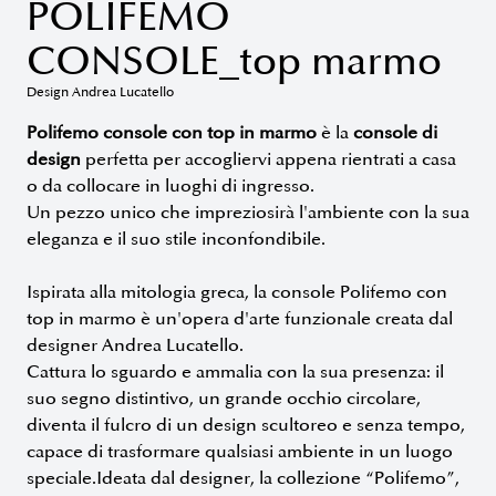
POLIFEMO
CONSOLE_top marmo
Design Andrea Lucatello
Polifemo console con top in marmo
è la
console di
design
perfetta per accogliervi appena rientrati a casa
o da collocare in luoghi di ingresso.
Un pezzo unico che impreziosirà l'ambiente con la sua
eleganza e il suo stile inconfondibile.
Ispirata alla mitologia greca, la console Polifemo con
top in marmo è un'opera d'arte funzionale creata dal
designer Andrea Lucatello.
Cattura lo sguardo e ammalia con la sua presenza: il
suo segno distintivo, un grande occhio circolare,
diventa il fulcro di un design scultoreo e senza tempo,
capace di trasformare qualsiasi ambiente in un luogo
speciale.Ideata dal designer, la collezione “Polifemo”,