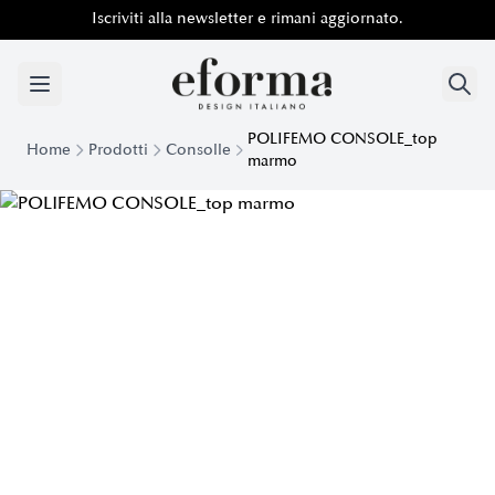
Iscriviti alla newsletter e rimani aggiornato.
POLIFEMO CONSOLE_top
Home
Prodotti
Consolle
marmo
Console Polifemo con top in marmo | Eforma