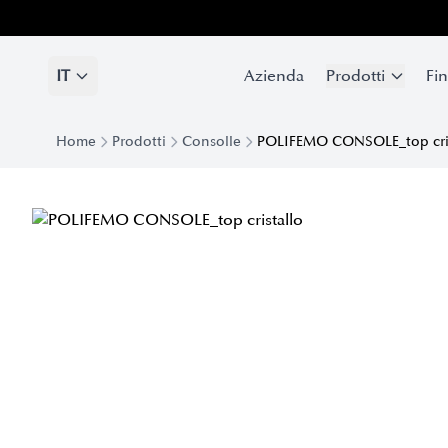
IT
Azienda
Prodotti
Fin
Home
Prodotti
Consolle
POLIFEMO CONSOLE_top cris
Console Polifemo con top in Cristallo | Eforma