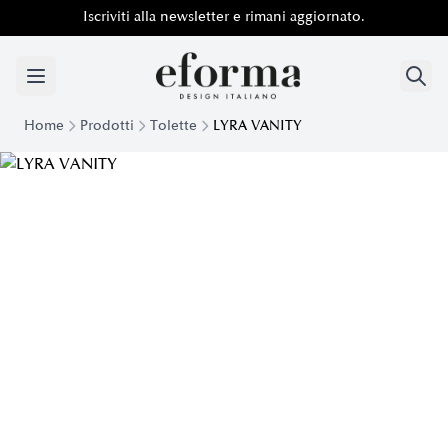
Iscriviti alla newsletter e rimani aggiornato.
Home
Prodotti
Tolette
LYRA VANITY
Toeletta Elegante Lyra Vanity | Eforma