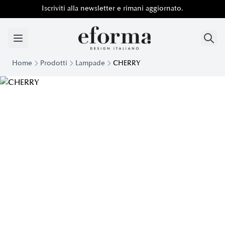
Iscriviti alla newsletter e rimani aggiornato.
Home
Prodotti
Lampade
CHERRY
Lampada a sospensione Cherry | Eforma