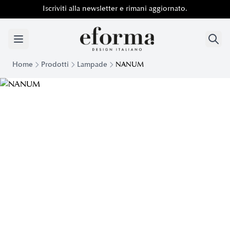
Iscriviti alla newsletter e rimani aggiornato.
Home
Prodotti
Lampade
NANUM
Lampada a Sospensione Nanum | Eforma