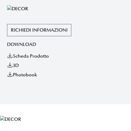
RICHIEDI INFORMAZIONI
DOWNLOAD
Scheda Prodotto
3D
Photobook