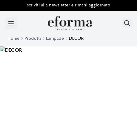
Iscriviti alla newsletter e rimani aggiornato.
Home
Prodotti
Lampade
DECOR
Lampada Sospesa Decor | Eforma