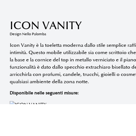
ICON VANITY
Design Nello Palomba
Icon Vanity è la toeletta moderna dallo stile semplice raff
intimità. Questo mobile utilizzabile sia come scrittoio ch
la base e la cornice del top in metallo verniciato e il pia
funzionalità è dato dallo specchio extrachiaro bisellato 
arricchirla con profumi, candele, trucchi, gioielli o cosm
qualsiasi ambiente della zona notte.
Disponibile nelle seguenti misure:
RICHIEDI INFORMAZIONI