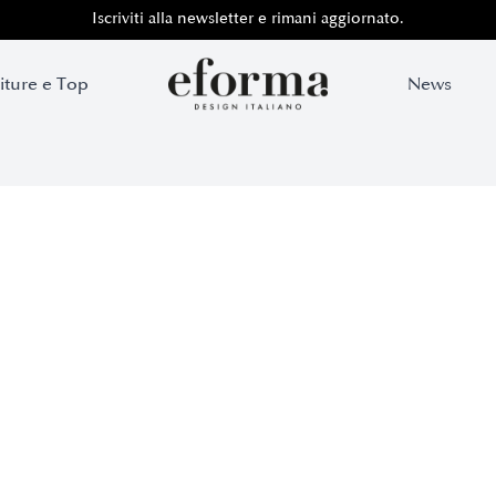
Iscriviti alla newsletter e rimani aggiornato.
iture e Top
News