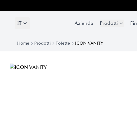
IT
Azienda
Prodotti
Fin
Home
Prodotti
Tolette
ICON VANITY
Toeletta Moderna Icon Vanity | Eforma