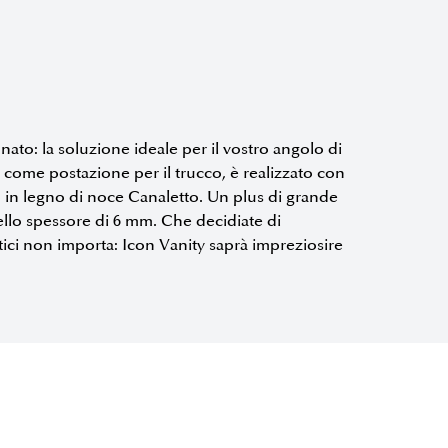
inato: la soluzione ideale per il vostro angolo di
e come postazione per il trucco, è realizzato con
no in legno di noce Canaletto. Un plus di grande
dello spessore di 6 mm. Che decidiate di
etici non importa: Icon Vanity saprà impreziosire