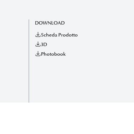
DOWNLOAD
Scheda Prodotto
3D
Photobook