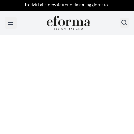
Iscriviti alla newsletter e rimani aggiornato.