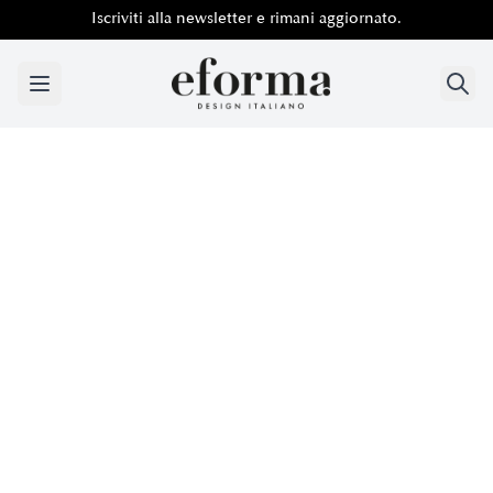
Iscriviti alla newsletter e rimani aggiornato.