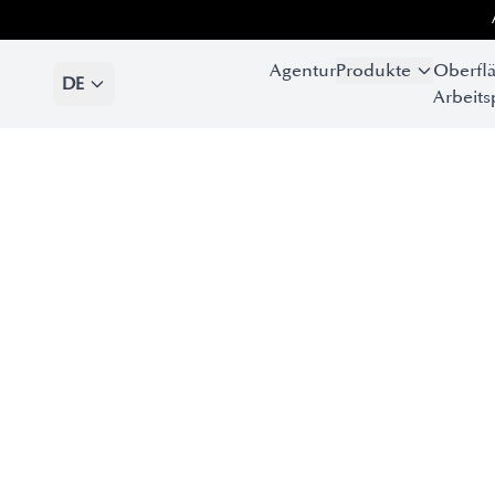
Agentur
Produkte
Oberfl
DE
Arbeits