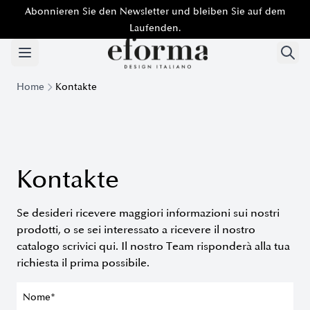
Abonnieren Sie den Newsletter und bleiben Sie auf dem
Abonnieren Sie den Newsletter und bleiben Sie auf dem
Laufenden.
Laufenden.
Home
Kontakte
Kontakte
Se desideri ricevere maggiori informazioni sui nostri
prodotti, o se sei interessato a ricevere il nostro
catalogo scrivici qui. Il nostro Team risponderà alla tua
richiesta il prima possibile.