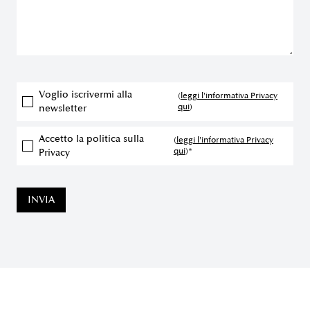
Voglio iscrivermi alla
(
leggi l'informativa Privacy
qui
)
newsletter
Accetto la politica sulla
(
leggi l'informativa Privacy
qui
)*
Privacy
INVIA