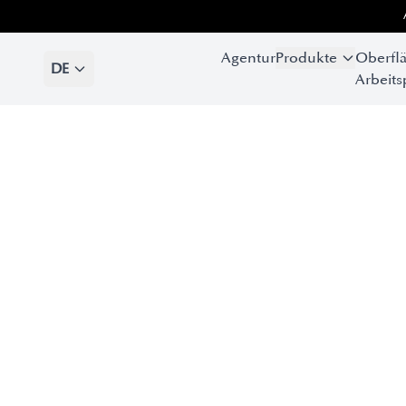
Agentur
Produkte
Oberfl
DE
Arbeits