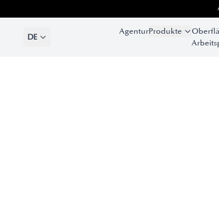
Agentur
Produkte
Oberfl
DE
Arbeits