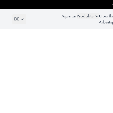
Agentur
Produkte
Oberfl
DE
Arbeits