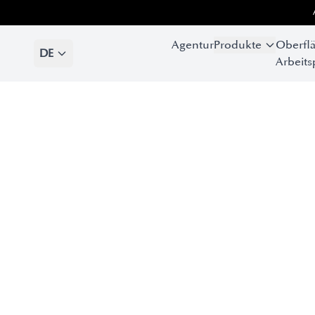
Agentur
Produkte
Oberfl
DE
Arbeits