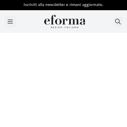
Iscriviti alla newsletter e rimani aggiornato.