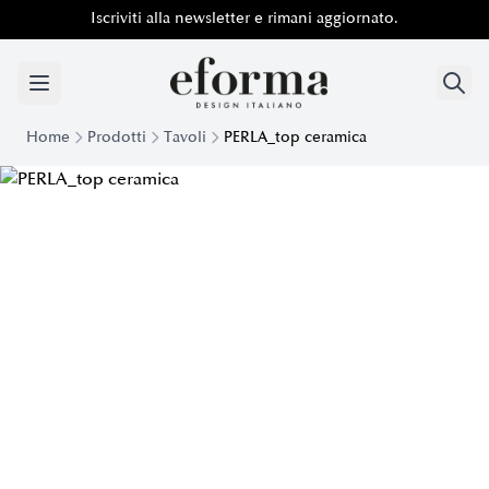
Iscriviti alla newsletter e rimani aggiornato.
Home
Prodotti
Tavoli
PERLA_top ceramica
Tavolo Perla con top ceramica| Eforma