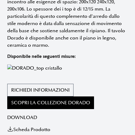
incontro alle esigenze di spazio: 200x120 240x120,
200x106. Lo spessore dei i top è di 12/15 mm. La
particolarità di questo complemento d’arredo dallo
stile moderno è data dalla sensazione di movimento
della base che sostiene saldamente il ripiano. Il tavolo
Dorado è disponibile anche con il piano in legno,
ceramica o marmo.
Disponibile nelle seguenti misure:
RICHIEDI INFORMAZIONI
SCOPRI LA COLLEZIONE DORADO
DOWNLOAD
Scheda Prodotto