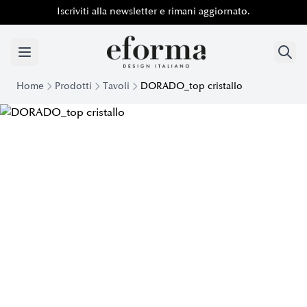
Iscriviti alla newsletter e rimani aggiornato.
Home
Prodotti
Tavoli
DORADO_top cristallo
Tavolo moderno Dorado con top Ceramica | Eforma