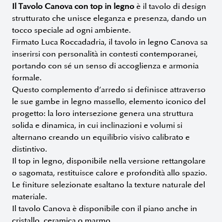
Il Tavolo Canova con top in legno
è il
tavolo di design
strutturato che unisce eleganza e presenza, dando un
tocco speciale ad ogni ambiente.
Firmato Luca Roccadadria, il tavolo in legno Canova sa
inserirsi con personalità in contesti contemporanei,
portando con sé un senso di accoglienza e armonia
formale.
Questo complemento d’arredo si definisce attraverso
le sue gambe in legno massello, elemento iconico del
progetto: la loro intersezione genera una struttura
solida e dinamica, in cui inclinazioni e volumi si
alternano creando un equilibrio visivo calibrato e
distintivo.
Il top in legno, disponibile nella versione rettangolare
o sagomata, restituisce calore e profondità allo spazio.
Le finiture selezionate esaltano la texture naturale del
materiale.
Il tavolo Canova è disponibile con il piano anche in
cristallo, ceramica o marmo.