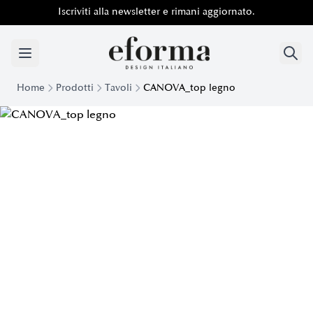
Iscriviti alla newsletter e rimani aggiornato.
Home
Prodotti
Tavoli
CANOVA_top legno
Tavolo Canova con top in legno | Eforma