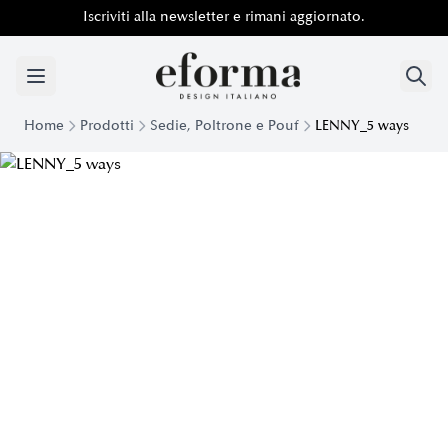
Iscriviti alla newsletter e rimani aggiornato.
Home
Prodotti
Sedie, Poltrone e Pouf
LENNY_5 ways
Sedia da Ufficio Lenny 5 Ways | Eforma