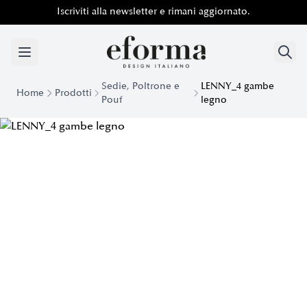
Iscriviti alla newsletter e rimani aggiornato.
Sedie, Poltrone e
LENNY_4 gambe
Home
Prodotti
Pouf
legno
Sedia Raffinata Lenny 4 con gambe in legno | Eforma