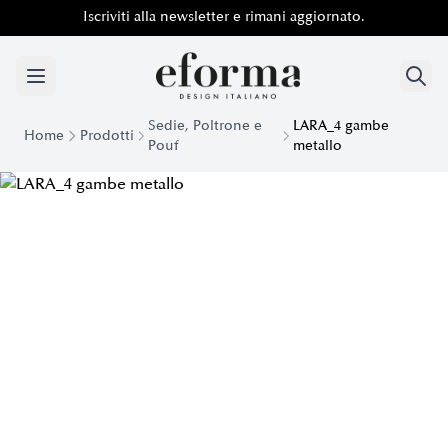
Iscriviti alla newsletter e rimani aggiornato.
Sedie, Poltrone e
LARA_4 gambe
Home
Prodotti
Pouf
metallo
Sedia da Slaotto Lara 4 gambe in metallo | Eforma