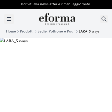
Iscriviti alla newsletter e rimani aggiornato.
Home
Prodotti
Sedie, Poltrone e Pouf
LARA_5 ways
Sedia Girevole Lara 5 Ways Eforma