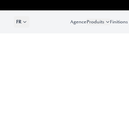
FR
Agence
Produits
Finitions