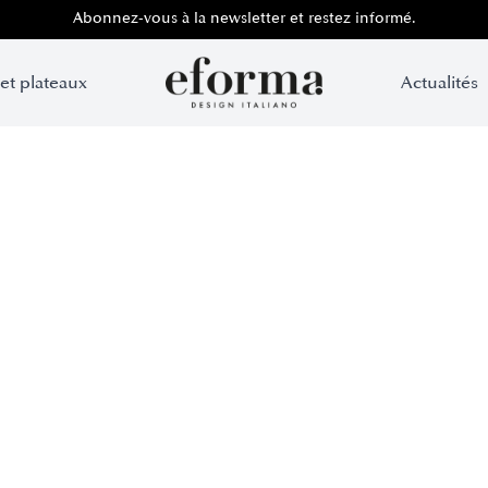
Abonnez-vous à la newsletter et restez informé.
 et plateaux
Actualités