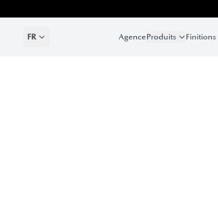
FR
Agence
Produits
Finitions