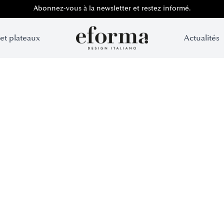
Abonnez-vous à la newsletter et restez informé.
 et plateaux
Actualités