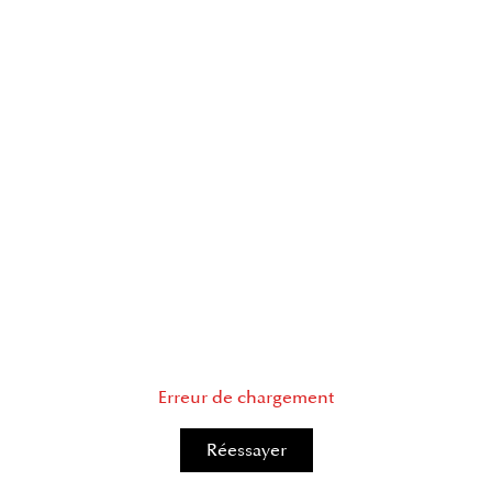
Erreur de chargement
Réessayer