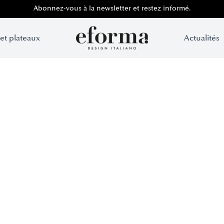
Abonnez-vous à la newsletter et restez informé.
 et plateaux
Actualités