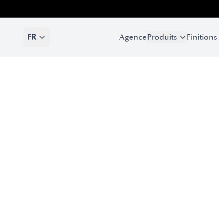
FR
Agence
Produits
Finitions