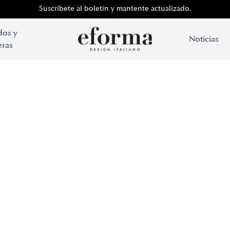
Suscríbete al boletín y mantente actualizado.
dos y
Noticias
ras