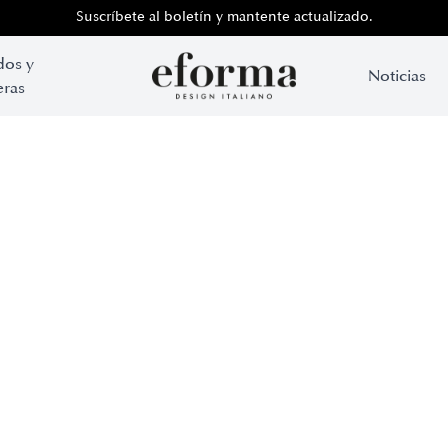
Suscríbete al boletín y mantente actualizado.
dos y
Noticias
ras