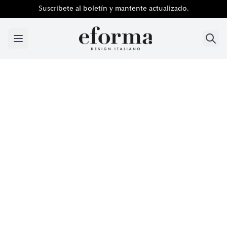
Suscríbete al boletín y mantente actualizado.