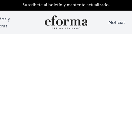
Suscríbete al boletín y mantente actualizado.
dos y
Noticias
ras