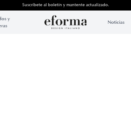
Suscríbete al boletín y mantente actualizado.
dos y
Noticias
ras