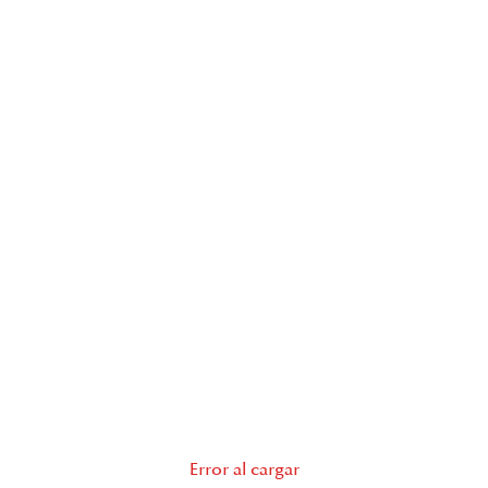
Error al cargar