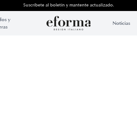
Suscríbete al boletín y mantente actualizado.
dos y
Noticias
ras