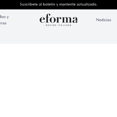
Suscríbete al boletín y mantente actualizado.
dos y
Noticias
ras