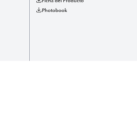
Ficha del Producto
Photobook