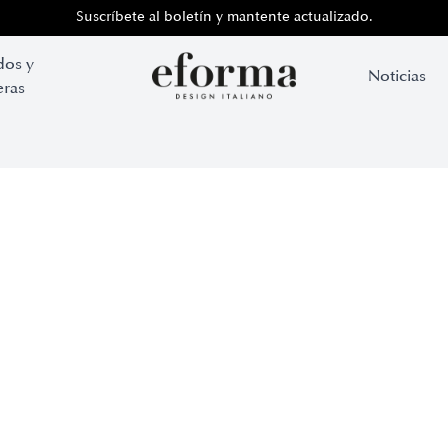
Suscríbete al boletín y mantente actualizado.
dos y
Noticias
ras