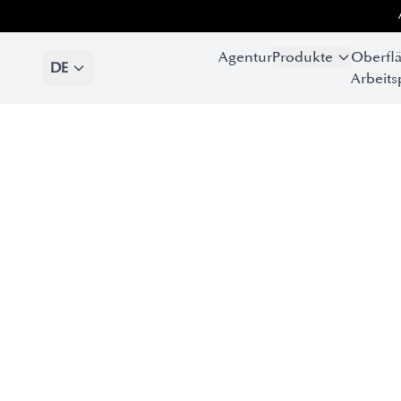
Agentur
Produkte
Oberfl
DE
Arbeits