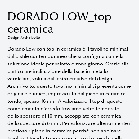
DORADO LOW_top
ceramica
Design Archirivolto
Dorado Low con top in ceramica è il tavolino minimal
dallo stile contemporaneo che si configura come la
soluzione ideale per salotto e zona giorno. Grazie alla
particolare inclinazione della base in metallo
verniciato, voluta dall’estro creativo del design
Archirivolto, questo tavolino minimal si presenta come
originale e unico, impreziosito dal piano in ceramica
tondo, spesso 16 mm. A valorizzare il top di questo
complemento d’arredo troviamo vetro temperato
dello spessore di 10 mm, accoppiato con ceramica
dello spessore di 6 mm. Per valorizzare ulteriormente il
prezioso ripiano in ceramica perché non abbinare il
tavolino Dorado Low con un gioco di specchi della