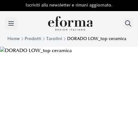
Iscriviti alla newsletter e rimani aggiornato.
Home
Prodotti
Tavolini
DORADO LOW_top ceramica
Tavolino Minimal Dorado Low top Ceramica | Eforma