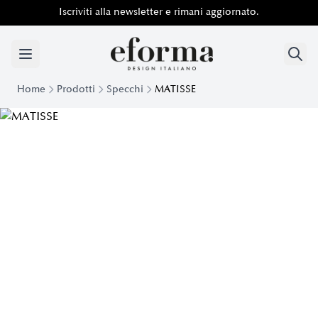
Iscriviti alla newsletter e rimani aggiornato.
Home
Prodotti
Specchi
MATISSE
Specchio in cristallo Matisse | Eforma