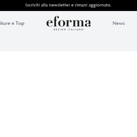
Iscriviti alla newsletter e rimani aggiornato.
iture e Top
News