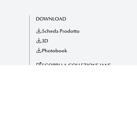
DOWNLOAD
Scheda Prodotto
3D
Photobook
SCOPRI LA COLLEZIONE JANE