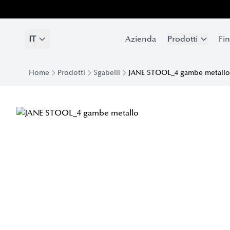
IT
Azienda
Prodotti
Fin
Home
Prodotti
Sgabelli
JANE STOOL_4 gambe metallo
Sgabello Jane 4 Gambe in Metallo | Eforma