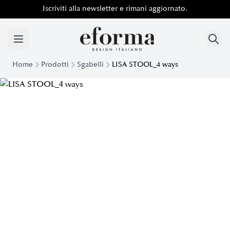
Iscriviti alla newsletter e rimani aggiornato.
Home
Prodotti
Sgabelli
LISA STOOL_4 ways
Sgabello Elegante Lisa Stool 4 Ways | Eforma