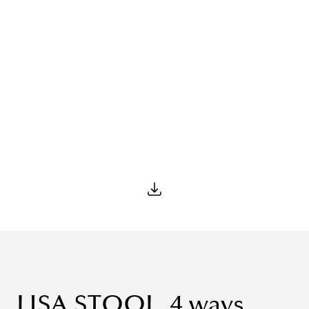
LISA STOOL_4 ways