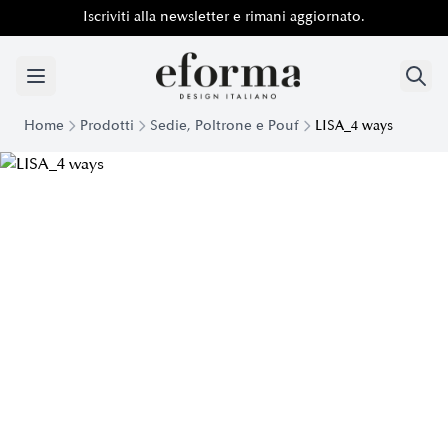
Iscriviti alla newsletter e rimani aggiornato.
Home
Prodotti
Sedie, Poltrone e Pouf
LISA_4 ways
Sedia Girevole Lisa 4 Ways Eforma