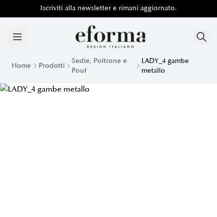
Iscriviti alla newsletter e rimani aggiornato.
Sedie, Poltrone e
LADY_4 gambe
Home
Prodotti
Pouf
metallo
Sedia di Design Lady con gambe in metallo | Eforma